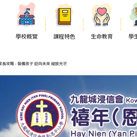
學校概覽
課程特色
生命教育
學
家長攻略 - 裝備孩子 迎向未來 綻放光芒