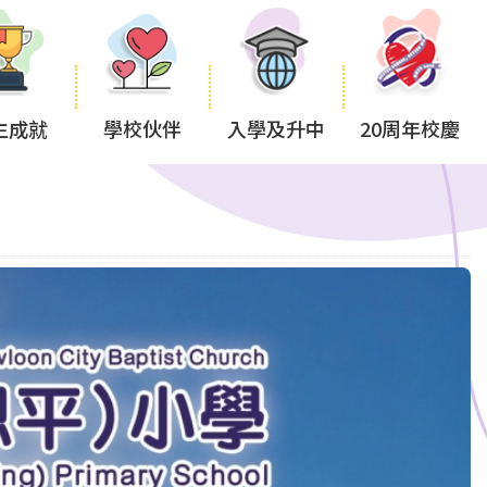
生成就
學校伙伴
入學及升中
20周年校慶