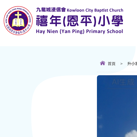
首頁
>
升小