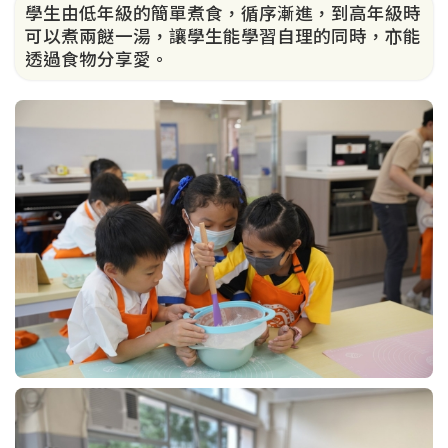
學生由低年級的簡單煮食，循序漸進，到高年級時
可以煮兩餸一湯，讓學生能學習自理的同時，亦能
透過食物分享愛。