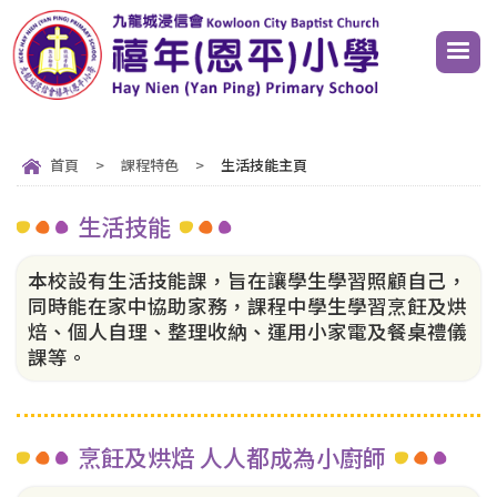
首頁
>
課程特色
>
生活技能主頁
生活技能
本校設有生活技能課，旨在讓學生學習照顧自己，
同時能在家中協助家務，課程中學生學習烹飪及烘
焙、個人自理、整理收納、運用小家電及餐桌禮儀
課等。
烹飪及烘焙 人人都成為小廚師