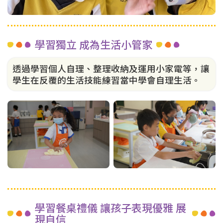
學習獨立 成為生活小管家
透過學習個人自理、整理收納及運用小家電等，讓
學生在反覆的生活技能練習當中學會自理生活。
學習餐桌禮儀 讓孩子表現優雅 展
現自信