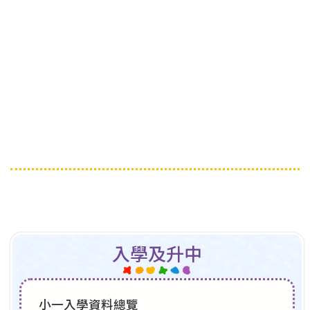
入學及升中
小一入學資料總覽