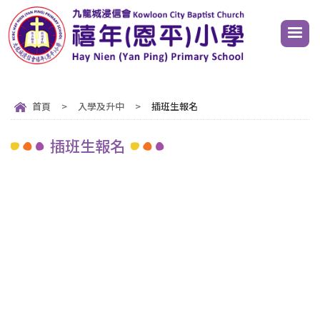
首頁
>
入學及升中
>
插班生報名
插班生報名