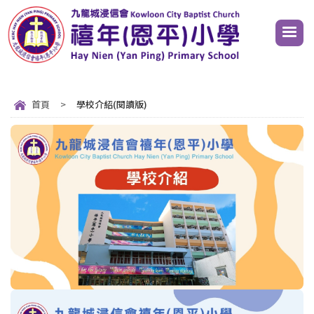
首頁
>
學校介紹(閱讀版)