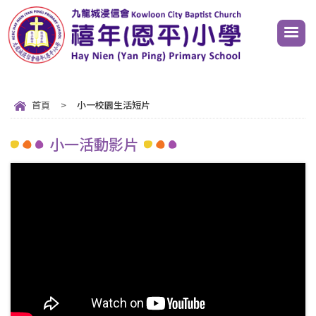
首頁
>
小一校園生活短片
小一活動影片