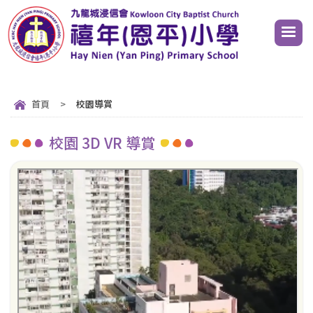
首頁
>
校園導賞
校園 3D VR 導賞