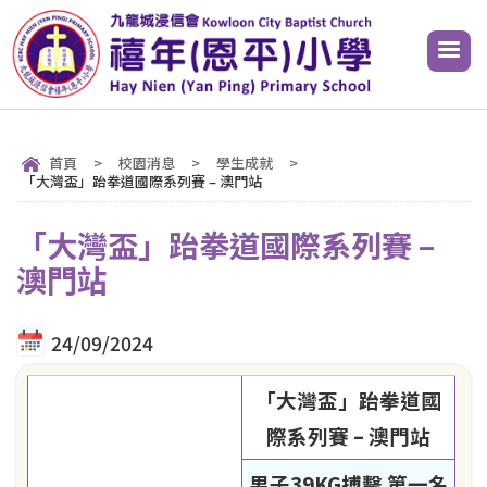
首頁
>
校園消息
>
學生成就
>
「大灣盃」跆拳道國際系列賽 – 澳門站
「大灣盃」跆拳道國際系列賽 –
澳門站
24/09/2024
「大灣盃」跆拳道國
際系列賽 – 澳門站
男子39KG搏擊 第一名