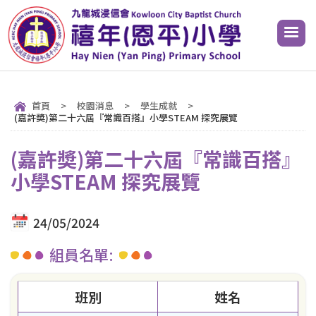
首頁
>
校園消息
>
學生成就
>
(嘉許奬)第二十六屆『常識百搭』小學STEAM 探究展覽
(嘉許奬)第二十六屆『常識百搭』
小學STEAM 探究展覽
24/05/2024
組員名單:
班別
姓名