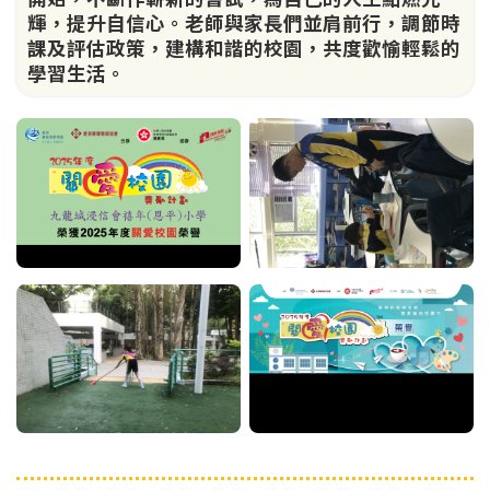
輝，提升自信心。老師與家長們並肩前行，調節時
課及評估政策，建構和諧的校園，共度歡愉輕鬆的
學習生活。