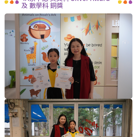
及 數學科 銅獎