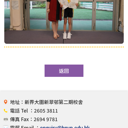
返回
地址：新界大圍新翠邨第二期校舍
電話 Tel ：2605 3811
傳真 Fax：2694 9781
電郵 Email ：
enquiry@hnyp.edu.hk