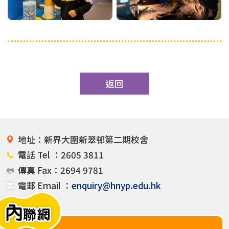
返回
地址：新界大圍新翠邨第二期校舍
電話 Tel ：2605 3811
傳真 Fax：2694 9781
電郵 Email ：
enquiry@hnyp.edu.hk