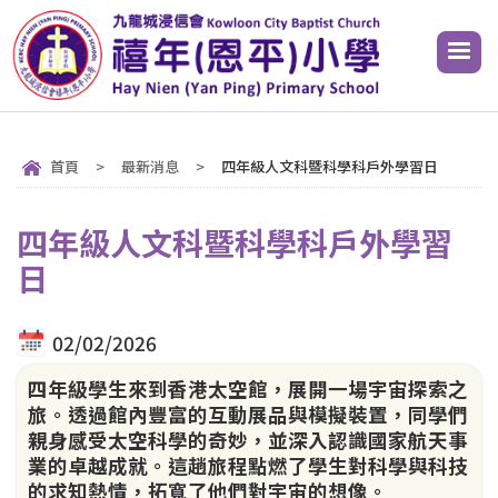
首頁
>
最新消息
>
四年級人文科暨科學科戶外學習日
四年級人文科暨科學科戶外學習
日
02/02/2026
四年級學生來到香港太空館，展開一場宇宙探索之
旅。透過館內豐富的互動展品與模擬裝置，同學們
親身感受太空科學的奇妙，並深入認識國家航天事
業的卓越成就。這趟旅程點燃了學生對科學與科技
的求知熱情，拓寬了他們對宇宙的想像。