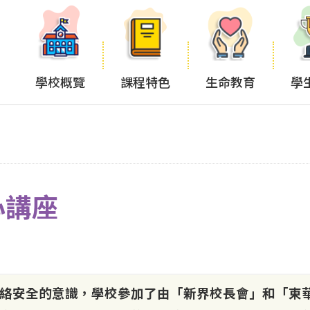
學校概覽
課程特色
生命教育
學
心講座
絡安全的意識，學校參加了由「新界校長會」和「東