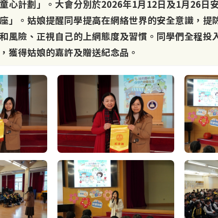
童心計劃」。大會分別於2026年1月12日及1月26
座」。姑娘提醒同學提高在網絡世界的安全意識，提
和風險、正視自己的上網態度及習慣。同學們全程投
，獲得姑娘的嘉許及贈送紀念品。