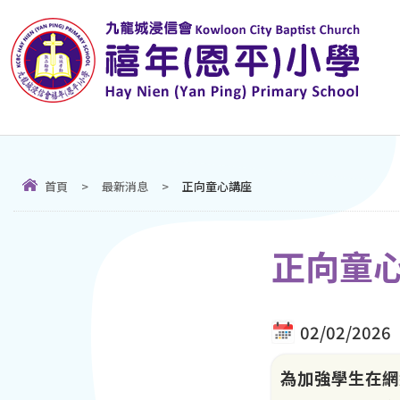
首頁
>
最新消息
>
正向童心講座
正向童
02/02/2026
為加強學生在網