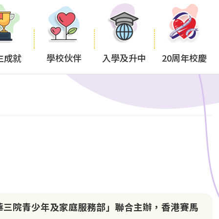
生成就
學校伙伴
入學及升中
20周年校慶
華三院青少年及家庭服務部」聯合主辦，香港賽馬