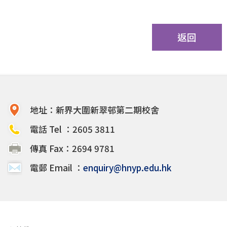
返回
地址：新界大圍新翠邨第二期校舍
電話 Tel ：2605 3811
傳真 Fax：2694 9781
電郵 Email ：
enquiry@hnyp.edu.hk