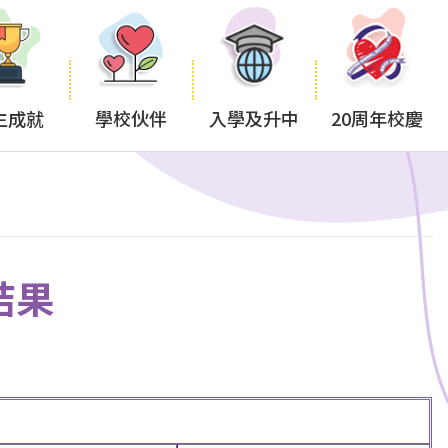
生成就
學校伙伴
入學及升中
20周年校慶
結果