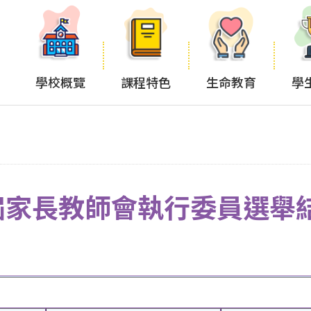
學校概覽
課程特色
生命教育
學
屆家長教師會執行委員選舉