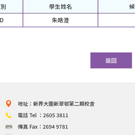
 別
學生姓名
D
朱皓澄
返回
地址：新界大圍新翠邨第二期校舍
電話 Tel ：2605 3811
傳真 Fax：2694 9781