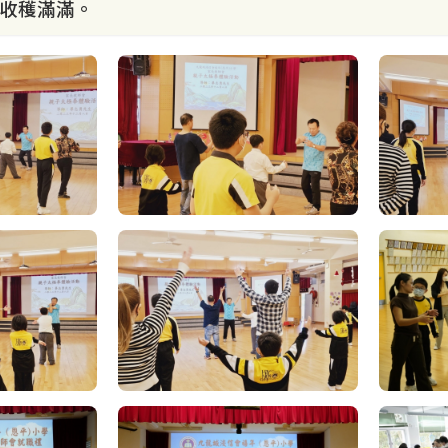
收穫滿滿。