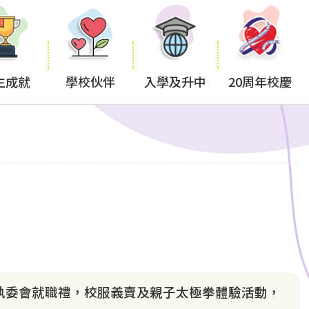
生成就
學校伙伴
入學及升中
20周年校慶
會執委會就職禮，校服義賣及親子太極拳體驗活動，