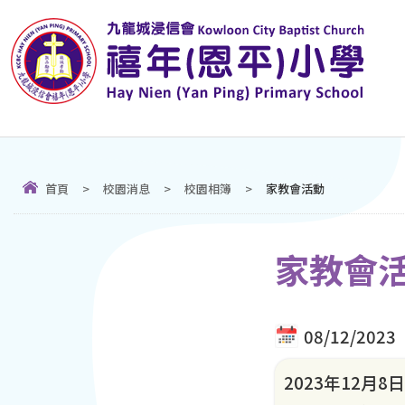
首頁
>
校園消息
>
校園相簿
>
家教會活動
家教會
08/12/2023
2023年12