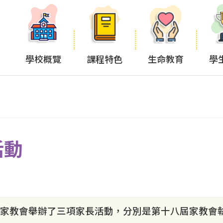
學校概覽
課程特色
生命教育
學
活動
月8日家教會舉辦了三項家長活動，分別是第十八屆家教