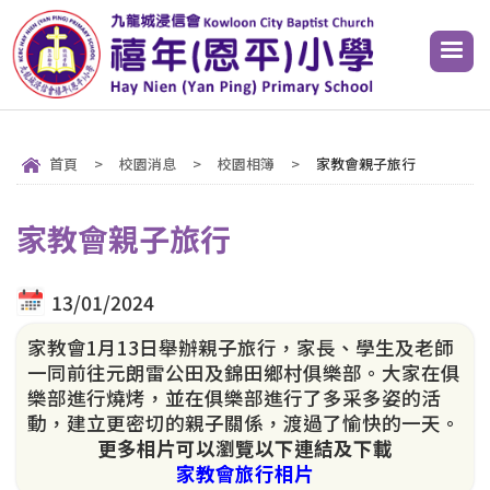
首頁
>
校園消息
>
校園相簿
>
家教會親子旅行
家教會親子旅行
13/01/2024
家教會1月13日舉辦親子旅行，家長、學生及老師
一同前往元朗雷公田及錦田鄉村俱樂部。大家在俱
樂部進行燒烤，並在俱樂部進行了多采多姿的活
動，建立更密切的親子關係，渡過了愉快的一天。
更多相片可以瀏覽以下連結及下載
家教會旅行相片