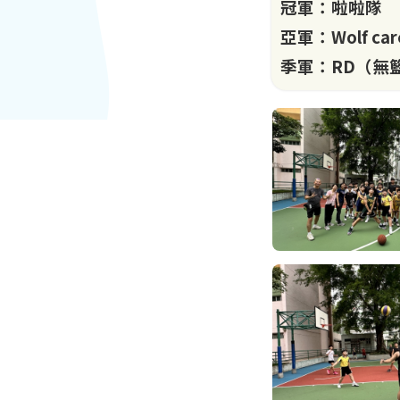
冠軍：啦啦隊
亞軍：Wolf car
季軍：RD（無