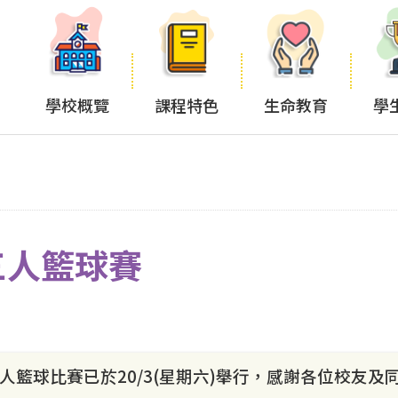
學校概覽
課程特色
生命教育
學
三人籃球賽
人籃球比賽已於20/3(星期六)舉行，感謝各位校友及