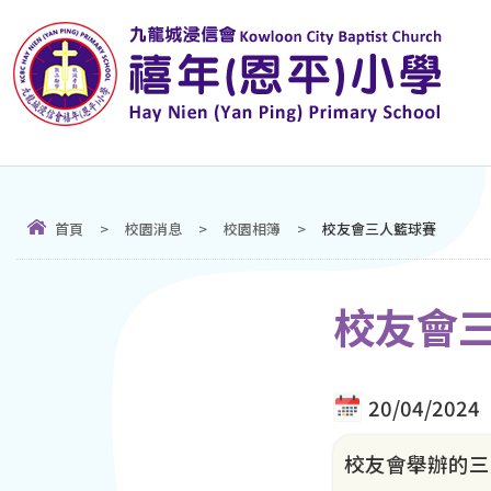
首頁
>
校園消息
>
校園相簿
>
校友會三人籃球賽
校友會
20/04/2024
校友會舉辦的三