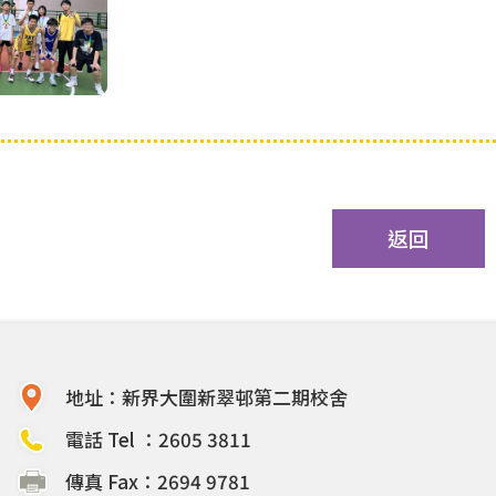
返回
地址：新界大圍新翠邨第二期校舍
電話 Tel ：2605 3811
傳真 Fax：2694 9781