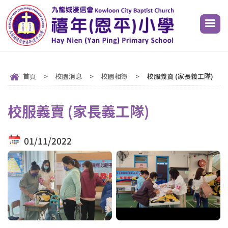
首頁
>
校園消息
>
校園相簿
>
校服義賣 (家長義工隊)
校服義賣 (家長義工隊)
01/11/2022