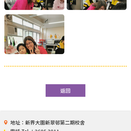
返回
地址：新界大圍新翠邨第二期校舍