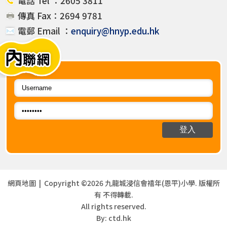
電話 Tel ：2605 3811
傳真 Fax：2694 9781
電郵 Email ：
enquiry@hnyp.edu.hk
網頁地圖
| Copyright ©
2026 九龍城浸信會禧年(恩平)小學. 版權所
有 不得轉載.
All rights reserved.
By: ctd.hk