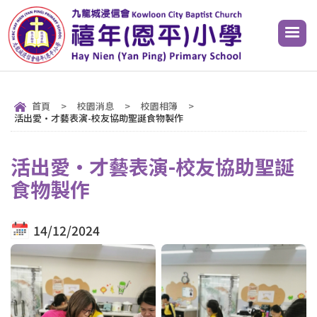
首頁
>
校園消息
>
校園相簿
>
活出愛·才藝表演-校友協助聖誕食物製作
活出愛·才藝表演-校友協助聖誕
食物製作
14/12/2024