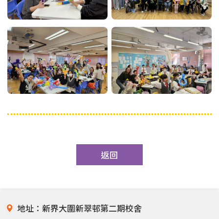
返回
地址：新界大圍新翠邨第二期校舍