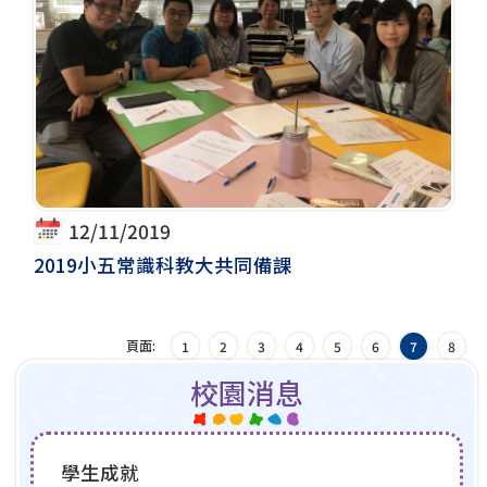
12/11/2019
2019小五常識科教大共同備課
頁面:
1
2
3
4
5
6
7
8
校園消息
學生成就