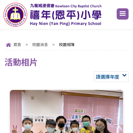
首頁
>
校園消息
>
校園相簿
活動相片
請選擇年度