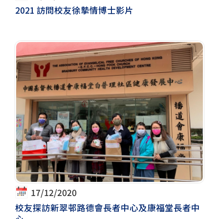
2021 訪問校友徐摯情博士影片
17/12/2020
校友探訪新翠邨路德會長者中心及康福堂長者中
心