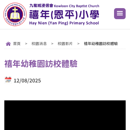
首頁
>
校園消息
>
校園影片
>
禧年幼稚園訪校體驗
禧年幼稚園訪校體驗
12/08/2025