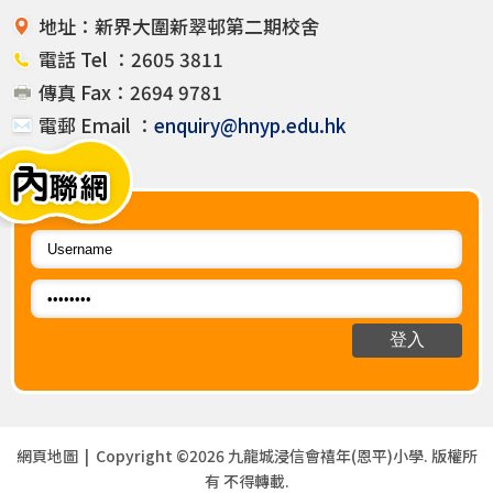
地址：新界大圍新翠邨第二期校舍
電話 Tel ：2605 3811
傳真 Fax：2694 9781
電郵 Email ：
enquiry@hnyp.edu.hk
網頁地圖
| Copyright ©
2026 九龍城浸信會禧年(恩平)小學. 版權所
有 不得轉載.