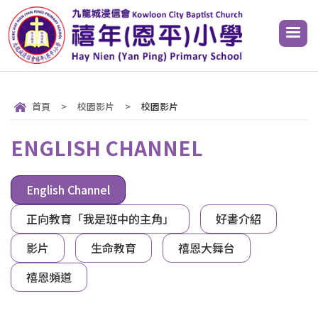
首頁
>
校園影片
>
校園影片
ENGLISH CHANNEL
English Channel
正向教育「我是班中的主角」
好書介紹
影片
生命教育
禧恩大舞台
禧恩頻道