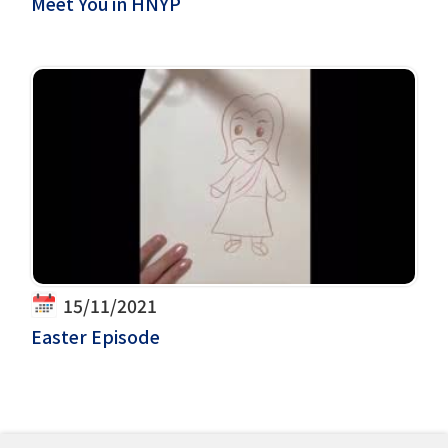
Meet You in HNYP
15/11/2021
Easter Episode