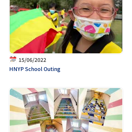
15/06/2022
HNYP School Outing