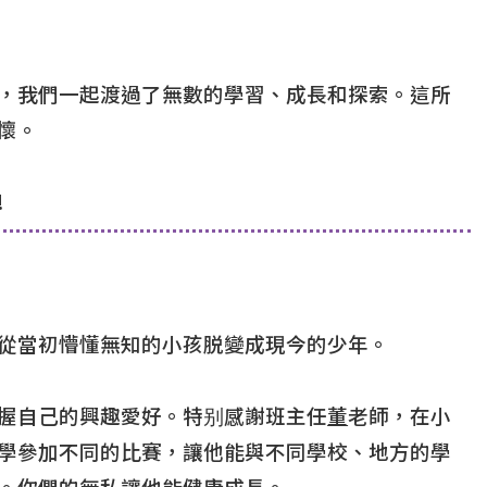
，我們一起渡過了無數的學習、成長和探索。這所
懷。
!
從當初懵懂無知的小孩脱變成現今的少年。
握自己的興趣愛好。特别感謝班主任
董
老師，在小
學參加不同的比賽，讓他能與不同學校、地方的學
。你們的無私讓他能健康成長。