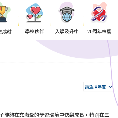
生成就
學校伙伴
入學及升中
20周年校慶
言
請選擇年度
子能夠在充滿愛的學習環境中快樂成長，特别在三