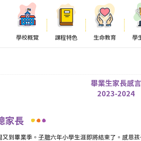
學校概覽
課程特色
生命教育
學
畢業生家長感
2023-2024
聰家長
間又到畢業季。
子聰
六年小學生涯即將結束了。感恩孩