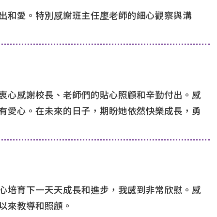
出和愛。特別感謝班主任
廖
老師的細心觀察與溝
衷心感謝校長、老師們的貼心照顧和辛勤付出。感
有愛心。在未來的日子，期盼她依然快樂成長，勇
心培育下一天天成長和進步，我感到非常欣慰。感
以來教導和照顧。