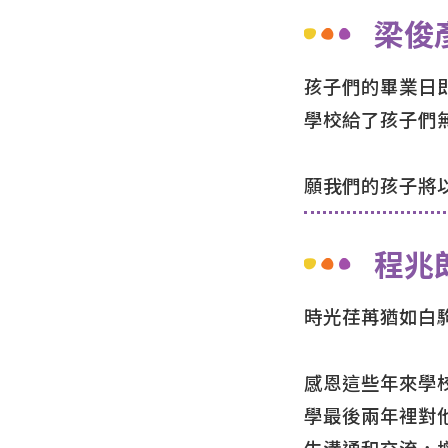
梁俊
孩子們的畢業日
學校給了孩子們
願我們的孩子將
程兆
時光荏苒猶如白
感恩這些年來學
學最後兩年裡對
生溝通和交流，