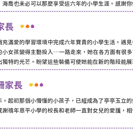
，海喬也未必可以那麼享受這六年的小學生涯。感謝你
家長
個充滿愛的學習環境中完成六年寶貴的小學生活。遇見
的小女孩變得主動投入…一路走來，她在各方面有很多
出獨特的光芒。盼望這些裝備可使她能在新的階段能展
姍家長
年。起初那個小懵懂的小孩子，已經成為了亭亭玉立的
感謝禧年恩平小學的校長和老師一直對女兒的愛護，相