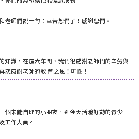
和老師們說一句：幸苦您們了！感謝您們。
的知識。在這六年間，我們很感謝老師們的辛勞與
再次感謝老師的教 育之恩！叩謝！
一個未能自理的小朋友，到今天活潑好動的青少
及工作人員。