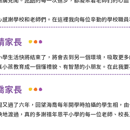
心感謝學校和老師們。在這裡我向每位辛勤的學校職員
晴家長
小學生活快將結束了，將會去到另一個環境，吸取更多
真小孩教育成一個懂禮貌、有智慧的小朋友。在此我要
喬家長
間又過了六年，回望海喬每年開學時拍攝的學生相，由
快地渡過，真的多謝禧年恩平小學的每一位老師、校長